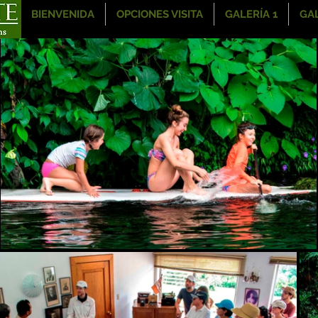
BIENVENIDA
OPCIONES VISITA
GALERÍA 1
GAL